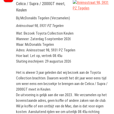
Celica / Supra / 2000GT meet,
Keulen
Bij McDonalds Tegelen (Verzamelen)
Ariënsstraat 98, 5931 PZ Tegelen
Wat: Bezoek Toyota Collection Keulen
Wanneer: Zaterdag 5 september 2026
Waar: McDonalds Tegelen
Adres: Ariënsstraat 98, 5931 PZ Tegelen
Hoe laat: Let op, vertrek 08.45u
Sluiting inschrijven: 29 augustus 2026
Het is alweer 3 jaar geleden dat wij bezoek aan de Toyota
Collection brachten. Daarom wordt het dit jaar weer eens tijd
om weer eens een bezoekje te brengen aan de Celica / Supra /
2000GT meet in Keulen.
De uitvoering is gelijk aan die van 2023.. We verzamelen op het
bovenstaande adres, geen koffie of andere zaken van de club.
Wil je koffie of een ontbijt van de Mac, dan is dat voor eigen
kosten. Aansluitend rijden we om uiterlijk 08.45u richting