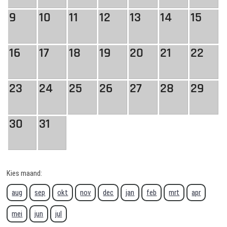
9
10
11
12
13
14
15
16
17
18
19
20
21
22
23
24
25
26
27
28
29
30
31
Kies maand:
aug
sep
okt
nov
dec
jan
feb
mrt
apr
mei
jun
jul