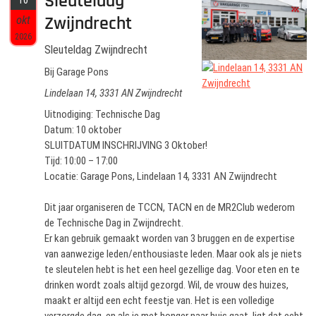
Sleuteldag
10
Zwijndrecht
okt
2026
Sleuteldag Zwijndrecht
Bij Garage Pons
Lindelaan 14, 3331 AN Zwijndrecht
Uitnodiging: Technische Dag
Datum: 10 oktober
SLUITDATUM INSCHRIJVING 3 Oktober!
Tijd: 10:00 – 17:00
Locatie: Garage Pons, Lindelaan 14, 3331 AN Zwijndrecht
Dit jaar organiseren de TCCN, TACN en de MR2Club wederom
de Technische Dag in Zwijndrecht.
Er kan gebruik gemaakt worden van 3 bruggen en de expertise
van aanwezige leden/enthousiaste leden. Maar ook als je niets
te sleutelen hebt is het een heel gezellige dag. Voor eten en te
drinken wordt zoals altijd gezorgd. Wil, de vrouw des huizes,
maakt er altijd een echt feestje van. Het is een volledige