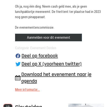
Oh ja, nog één ding: Neem cash geld mee, als je geen
lunchpakketje meeneemt. De friettent ter plaatse had in 2023
nog geen pinapparaat.
De evenementencommissie.
Aanmelden voor dit evenement
Categorie Evenement Derden
Deel op facebook
Deel op X (voorheen twitter)
Download het evenement naar je
agenda
Meer informatie...