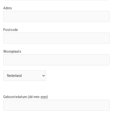
Adres
Postcode
Woonplaats
Geboortedatum (dd-mm-yyyy)