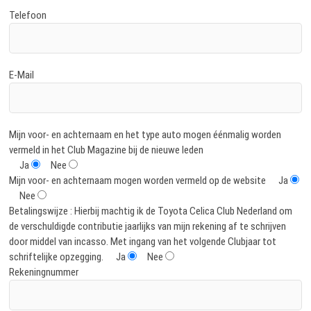
Telefoon
E-Mail
Mijn voor- en achternaam en het type auto mogen éénmalig worden
vermeld in het Club Magazine bij de nieuwe leden
Ja
Nee
Mijn voor- en achternaam mogen worden vermeld op de website
Ja
Nee
Betalingswijze : Hierbij machtig ik de Toyota Celica Club Nederland om
de verschuldigde contributie jaarlijks van mijn rekening af te schrijven
door middel van incasso. Met ingang van het volgende Clubjaar tot
schriftelijke opzegging.
Ja
Nee
Rekeningnummer