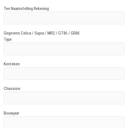
Ten Naamstelling Rekening
Gegevens Celica / Supra / MR2 / GT86 / GR86
Type
Kenteken
Chassisnr.
Bouwjaar