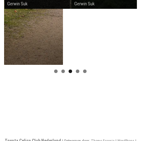
Gerwin Suk
Gerwin Suk
Toyota Celica Club Nederland