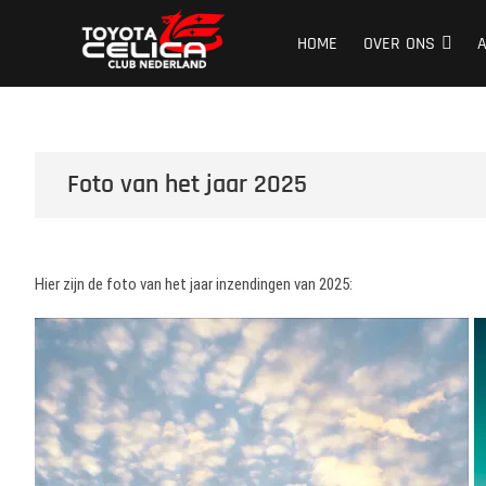
Ga
Toyota Celica C
NEDERLAND'S GROOTSTE CLUB VAN CELICA 
naar
HOME
OVER ONS
de
inhoud
Foto van het jaar 2025
Hier zijn de foto van het jaar inzendingen van 2025: