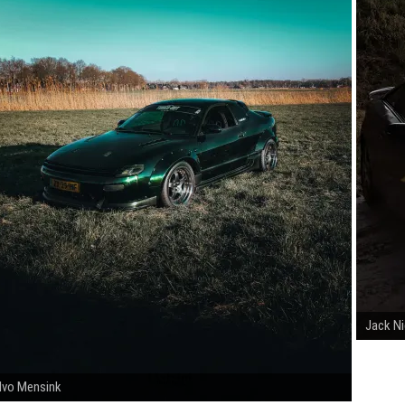
Jack N
Ivo Mensink