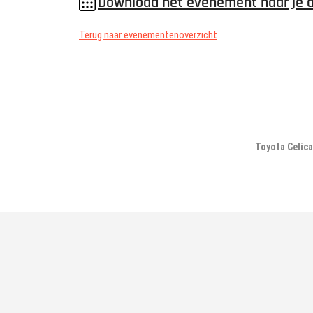
Download het evenement naar je 
Terug naar evenementenoverzicht
Toyota Celic