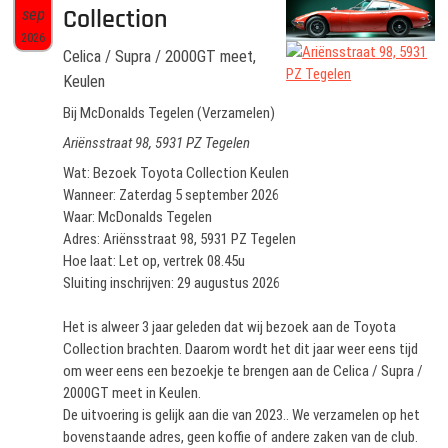
Collection
sep
2026
Celica / Supra / 2000GT meet,
Keulen
Bij McDonalds Tegelen (Verzamelen)
Ariënsstraat 98, 5931 PZ Tegelen
Wat: Bezoek Toyota Collection Keulen
Wanneer: Zaterdag 5 september 2026
Waar: McDonalds Tegelen
Adres: Ariënsstraat 98, 5931 PZ Tegelen
Hoe laat: Let op, vertrek 08.45u
Sluiting inschrijven: 29 augustus 2026
Het is alweer 3 jaar geleden dat wij bezoek aan de Toyota
Collection brachten. Daarom wordt het dit jaar weer eens tijd
om weer eens een bezoekje te brengen aan de Celica / Supra /
2000GT meet in Keulen.
De uitvoering is gelijk aan die van 2023.. We verzamelen op het
bovenstaande adres, geen koffie of andere zaken van de club.