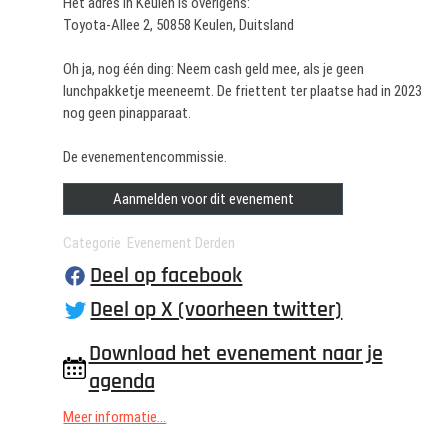
Het adres in Keulen is overigens:
Toyota-Allee 2, 50858 Keulen, Duitsland
Oh ja, nog één ding: Neem cash geld mee, als je geen
lunchpakketje meeneemt. De friettent ter plaatse had in 2023
nog geen pinapparaat.
De evenementencommissie.
Aanmelden voor dit evenement
Categorie Evenement Derden
Deel op facebook
Deel op X (voorheen twitter)
Download het evenement naar je
agenda
Meer informatie...