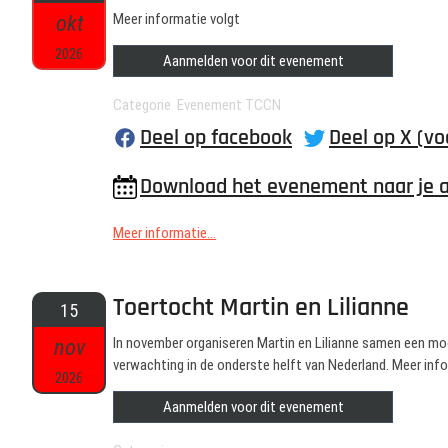
okt
Meer informatie volgt
2026
Aanmelden voor dit evenement
Categorie Evenement TCCN
Deel op facebook
Deel op X (vo
Download het evenement naar je 
Meer informatie...
Toertocht Martin en Lilianne
15
nov
In november organiseren Martin en Lilianne samen een mo
verwachting in de onderste helft van Nederland. Meer info
2026
Aanmelden voor dit evenement