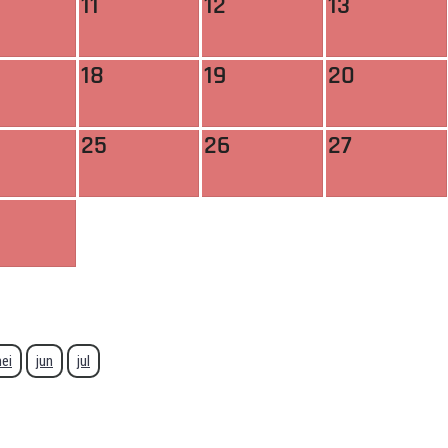
11
12
13
18
19
20
25
26
27
ei
jun
jul