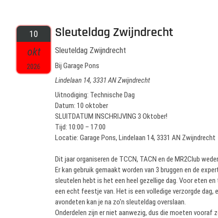
Sleuteldag Zwijndrecht
10
okt
Sleuteldag Zwijndrecht
Bij Garage Pons
2026
Lindelaan 14, 3331 AN Zwijndrecht
Uitnodiging: Technische Dag
Datum: 10 oktober
SLUITDATUM INSCHRIJVING 3 Oktober!
Tijd: 10:00 – 17:00
Locatie: Garage Pons, Lindelaan 14, 3331 AN Zwijndrecht
Dit jaar organiseren de TCCN, TACN en de MR2Club weder
Er kan gebruik gemaakt worden van 3 bruggen en de expert
sleutelen hebt is het een heel gezellige dag. Voor eten en 
een echt feestje van. Het is een volledige verzorgde dag, e
avondeten kan je na zo'n sleuteldag overslaan.
Onderdelen zijn er niet aanwezig, dus die moeten vooraf z