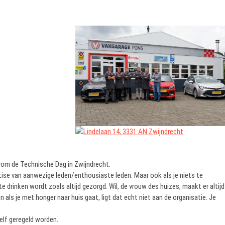
om de Technische Dag in Zwijndrecht.
ise van aanwezige leden/enthousiaste leden. Maar ook als je niets te
te drinken wordt zoals altijd gezorgd. Wil, de vrouw des huizes, maakt er altijd
n als je met honger naar huis gaat, ligt dat echt niet aan de organisatie. Je
elf geregeld worden.