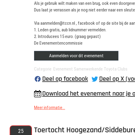
Als je gebruik wilt maken van een brug, ook even doorgev
Dus laat je verrassen als je nog niet eerder naar een sleu
Via aanmelden@tccn.nl , facebook of op de site bij de a
1. Leden gratis, aub lidnummer vermelden.
2. Introducees 15 euro. (graag gepast)
De Evenementencommissie
Aanmelden voor dit evenement
Categorie Evenement Samenwerkende Toyota Clubs
Deel op facebook
Deel op X (vo
Download het evenement naar je 
Meer informatie...
Toertocht Hoogezand/Siddebur
25