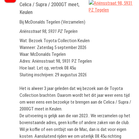
Celica / Supra / 2000GT meet,
Keulen
Bij McDonalds Tegelen (Verzamelen)
Ariënsstraat 98, 5931 PZ Tegelen
Wat: Bezoek Toyota Collection Keulen
Wanneer: Zaterdag 5 september 2026
Waar: McDonalds Tegelen
Adres: Ariënsstraat 98, 5931 PZ Tegelen
Hoe laat: Let op, vertrek 08.45u
Sluiting inschrijven: 29 augustus 2026
Het is alweer 3 jaar geleden dat wij bezoek aan de Toyota
Collection brachten. Daarom wordt het dit jaar weer eens tijd
om weer eens een bezoekje te brengen aan de Celica / Supra /
2000GT meet in Keulen.
De uitvoering is gelijk aan die van 2023.. We verzamelen op het
bovenstaande adres, geen koffie of andere zaken van de club.
Wil je koffie of een ontbijt van de Mac, dan is dat voor eigen
kosten. Aansluitend rijden we om uiterlijk 08.45u richting