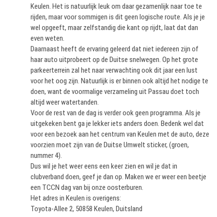
Keulen. Het is natuurlijk leuk om daar gezamenlijk naar toe te
rijden, maar voor sommigen is dit geen logische route. Als je je
wel opgeeft, maar zelfstandig die kant op rijdt, laat dat dan
even weten.
Daarnaast heeft de ervaring geleerd dat niet iedereen zijn of
haar auto uitprobeert op de Duitse snelwegen. Op het grote
parkeerterrein zal het naar verwachting ook dit jaar een lust
voor het oog zijn. Natuurlijk is er binnen ook altijd het nodige te
doen, want de voormalige verzameling uit Passau doet toch
altijd weer watertanden.
Voor de rest van de dag is verder ook geen programma. Als je
uitgekeken bent ga je lekker iets anders doen. Bedenk wel dat
voor een bezoek aan het centrum van Keulen met de auto, deze
voorzien moet zijn van de Duitse Umwelt sticker, (groen,
nummer 4).
Dus wil je het weer eens een keer zien en wil je dat in
clubverband doen, geef je dan op. Maken we er weer een beetje
een TCCN dag van bij onze oosterburen.
Het adres in Keulen is overigens:
Toyota-Allee 2, 50858 Keulen, Duitsland