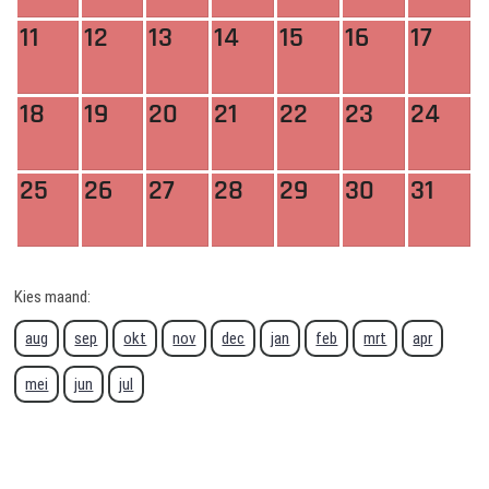
11
12
13
14
15
16
17
18
19
20
21
22
23
24
25
26
27
28
29
30
31
Kies maand:
aug
sep
okt
nov
dec
jan
feb
mrt
apr
mei
jun
jul