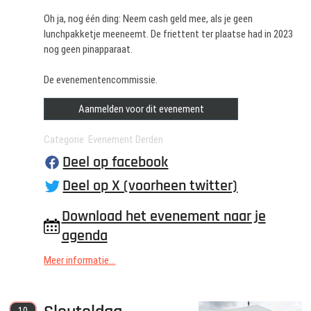
Oh ja, nog één ding: Neem cash geld mee, als je geen
lunchpakketje meeneemt. De friettent ter plaatse had in 2023
nog geen pinapparaat.
De evenementencommissie.
Aanmelden voor dit evenement
Categorie Evenement Derden
Deel op facebook
Deel op X (voorheen twitter)
Download het evenement naar je
agenda
Meer informatie...