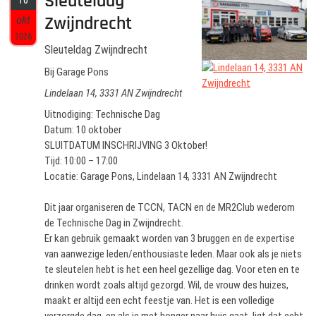
Sleuteldag
10
Zwijndrecht
okt
2026
Sleuteldag Zwijndrecht
Bij Garage Pons
Lindelaan 14, 3331 AN Zwijndrecht
Uitnodiging: Technische Dag
Datum: 10 oktober
SLUITDATUM INSCHRIJVING 3 Oktober!
Tijd: 10:00 – 17:00
Locatie: Garage Pons, Lindelaan 14, 3331 AN Zwijndrecht
Dit jaar organiseren de TCCN, TACN en de MR2Club wederom
de Technische Dag in Zwijndrecht.
Er kan gebruik gemaakt worden van 3 bruggen en de expertise
van aanwezige leden/enthousiaste leden. Maar ook als je niets
te sleutelen hebt is het een heel gezellige dag. Voor eten en te
drinken wordt zoals altijd gezorgd. Wil, de vrouw des huizes,
maakt er altijd een echt feestje van. Het is een volledige