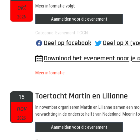
okt
Meer informatie volgt
2026
Aanmelden voor dit evenement
Categorie Evenement TCCN
Deel op facebook
Deel op X (vo
Download het evenement naar je 
Meer informatie...
Toertocht Martin en Lilianne
15
nov
In november organiseren Martin en Lilianne samen een mo
verwachting in de onderste helft van Nederland. Meer info
2026
Aanmelden voor dit evenement