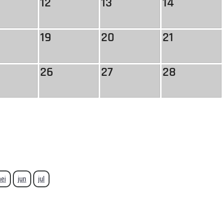
12
13
14
19
20
21
26
27
28
ei
jun
jul