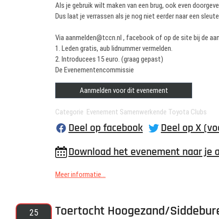
Als je gebruik wilt maken van een brug, ook even doorgev
Dus laat je verrassen als je nog niet eerder naar een sleu
Via aanmelden@tccn.nl , facebook of op de site bij de a
1. Leden gratis, aub lidnummer vermelden.
2. Introducees 15 euro. (graag gepast)
De Evenementencommissie
Aanmelden voor dit evenement
Categorie Evenement Samenwerkende Toyota Clubs
Deel op facebook
Deel op X (vo
Download het evenement naar je 
Meer informatie...
Toertocht Hoogezand/Siddebur
25