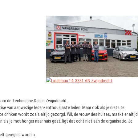
om de Technische Dag in Zwijndrecht.
ise van aanwezige leden/enthousiaste leden. Maar ook als je niets te
te drinken wordt zoals altijd gezorgd. Wil, de vrouw des huizes, maakt er altijd
n als je met honger naar huis gaat, ligt dat echt niet aan de organisatie. Je
elf geregeld worden.