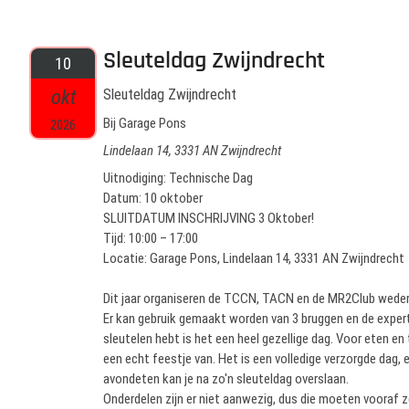
Sleuteldag Zwijndrecht
10
okt
Sleuteldag Zwijndrecht
Bij Garage Pons
2026
Lindelaan 14, 3331 AN Zwijndrecht
Uitnodiging: Technische Dag
Datum: 10 oktober
SLUITDATUM INSCHRIJVING 3 Oktober!
Tijd: 10:00 – 17:00
Locatie: Garage Pons, Lindelaan 14, 3331 AN Zwijndrecht
Dit jaar organiseren de TCCN, TACN en de MR2Club weder
Er kan gebruik gemaakt worden van 3 bruggen en de expert
sleutelen hebt is het een heel gezellige dag. Voor eten en 
een echt feestje van. Het is een volledige verzorgde dag, e
avondeten kan je na zo'n sleuteldag overslaan.
Onderdelen zijn er niet aanwezig, dus die moeten vooraf z