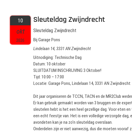
Sleuteldag Zwijndrecht
10
okt
Sleuteldag Zwijndrecht
Bij Garage Pons
2026
Lindelaan 14, 3331 AN Zwijndrecht
Uitnodiging: Technische Dag
Datum: 10 oktober
SLUITDATUM INSCHRIJVING 3 Oktober!
Tijd: 10:00 – 17:00
Locatie: Garage Pons, Lindelaan 14, 3331 AN Zwijndrecht
Dit jaar organiseren de TCCN, TACN en de MR2Club weder
Er kan gebruik gemaakt worden van 3 bruggen en de expert
sleutelen hebt is het een heel gezellige dag. Voor eten en 
een echt feestje van. Het is een volledige verzorgde dag, e
avondeten kan je na zo'n sleuteldag overslaan.
Onderdelen zijn er niet aanwezig, dus die moeten vooraf z