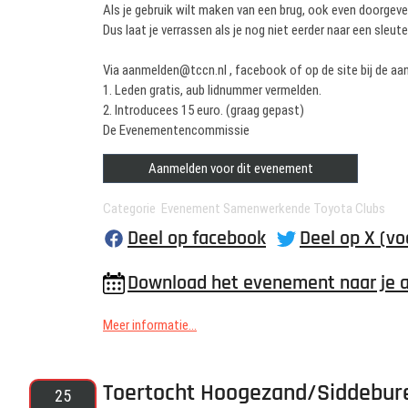
Als je gebruik wilt maken van een brug, ook even doorgev
Dus laat je verrassen als je nog niet eerder naar een sleu
Via aanmelden@tccn.nl , facebook of op de site bij de a
1. Leden gratis, aub lidnummer vermelden.
2. Introducees 15 euro. (graag gepast)
De Evenementencommissie
Aanmelden voor dit evenement
Categorie Evenement Samenwerkende Toyota Clubs
Deel op facebook
Deel op X (vo
Download het evenement naar je 
Meer informatie...
Toertocht Hoogezand/Siddebur
25