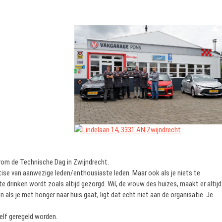
om de Technische Dag in Zwijndrecht.
ise van aanwezige leden/enthousiaste leden. Maar ook als je niets te
te drinken wordt zoals altijd gezorgd. Wil, de vrouw des huizes, maakt er altijd
n als je met honger naar huis gaat, ligt dat echt niet aan de organisatie. Je
elf geregeld worden.