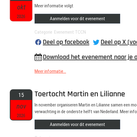
okt
Meer informatie volgt
2026
Aanmelden voor dit evenement
Categorie Evenement TCCN
Deel op facebook
Deel op X (vo
Download het evenement naar je 
Meer informatie...
Toertocht Martin en Lilianne
15
nov
In november organiseren Martin en Lilianne samen een mo
verwachting in de onderste helft van Nederland. Meer info
2026
Aanmelden voor dit evenement