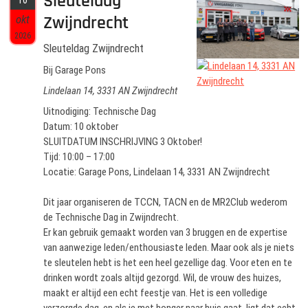
Sleuteldag
10
Zwijndrecht
okt
2026
Sleuteldag Zwijndrecht
Bij Garage Pons
Lindelaan 14, 3331 AN Zwijndrecht
Uitnodiging: Technische Dag
Datum: 10 oktober
SLUITDATUM INSCHRIJVING 3 Oktober!
Tijd: 10:00 – 17:00
Locatie: Garage Pons, Lindelaan 14, 3331 AN Zwijndrecht
Dit jaar organiseren de TCCN, TACN en de MR2Club wederom
de Technische Dag in Zwijndrecht.
Er kan gebruik gemaakt worden van 3 bruggen en de expertise
van aanwezige leden/enthousiaste leden. Maar ook als je niets
te sleutelen hebt is het een heel gezellige dag. Voor eten en te
drinken wordt zoals altijd gezorgd. Wil, de vrouw des huizes,
maakt er altijd een echt feestje van. Het is een volledige