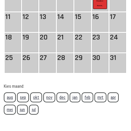
Eilandtoer
Noordo...
11
12
13
14
15
16
17
18
19
20
21
22
23
24
25
26
27
28
29
30
31
Kies maand:
aug
sep
okt
nov
dec
jan
feb
mrt
apr
mei
jun
jul