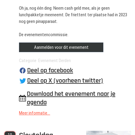
Oh ja, nog één ding: Neem cash geld mee, als je geen
lunchpakketje meeneemt. De friettent ter plaatse had in 2023
nog geen pinapparaat.
De evenementencommissie.
Aanmelden voor dit evenement
Categorie Evenement Derden
Deel op facebook
Deel op X (voorheen twitter)
Download het evenement naar je
agenda
Meer informatie...