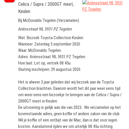
Celica / Supra / 2000GT meet,
Keulen
Bij McDonalds Tegelen (Verzamelen)
Ariënsstraat 98, 5931 PZ Tegelen
Wat: Bezoek Toyota Collection Keulen
Wanneer: Zaterdag 5 september 2026
Waar: McDonalds Tegelen
Adres: Ariënsstraat 98, 5931 PZ Tegelen
Hoe laat: Let op, vertrek 08.45u
Sluiting inschrijven: 29 augustus 2026
Het is alweer 3 jaar geleden dat wij bezoek aan de Toyota
Collection brachten. Daarom wordt het dit jaar weer eens tijd
om weer eens een bezoekje te brengen aan de Celica / Supra /
2000GT meet in Keulen.
De uitvoering is gelijk aan die van 2023.. We verzamelen op het
bovenstaande adres, geen koffie of andere zaken van de club.
Wil je koffie of een ontbijt van de Mac, dan is dat voor eigen
kosten. Aansluitend rijden we om uiterlijk 08.45u richting