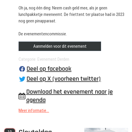
Oh ja, nog één ding: Neem cash geld mee, als je geen
lunchpakketje meeneemt. De friettent ter plaatse had in 2023
nog geen pinapparaat.
De evenementencommissie.
Aanmelden voor dit evenement
Categorie Evenement Derden
Deel op facebook
Deel op X (voorheen twitter)
Download het evenement naar je
agenda
Meer informatie...