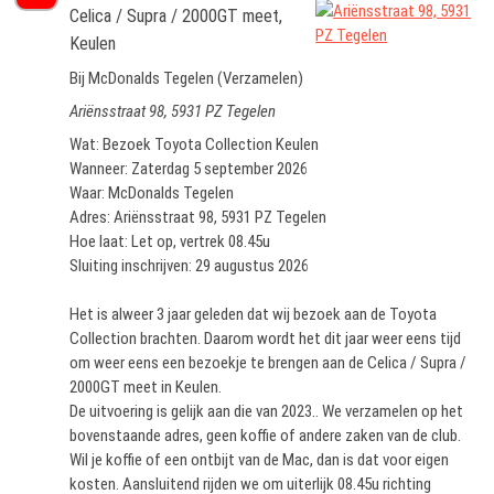
Celica / Supra / 2000GT meet,
Keulen
Bij McDonalds Tegelen (Verzamelen)
Ariënsstraat 98, 5931 PZ Tegelen
Wat: Bezoek Toyota Collection Keulen
Wanneer: Zaterdag 5 september 2026
Waar: McDonalds Tegelen
Adres: Ariënsstraat 98, 5931 PZ Tegelen
Hoe laat: Let op, vertrek 08.45u
Sluiting inschrijven: 29 augustus 2026
Het is alweer 3 jaar geleden dat wij bezoek aan de Toyota
Collection brachten. Daarom wordt het dit jaar weer eens tijd
om weer eens een bezoekje te brengen aan de Celica / Supra /
2000GT meet in Keulen.
De uitvoering is gelijk aan die van 2023.. We verzamelen op het
bovenstaande adres, geen koffie of andere zaken van de club.
Wil je koffie of een ontbijt van de Mac, dan is dat voor eigen
kosten. Aansluitend rijden we om uiterlijk 08.45u richting