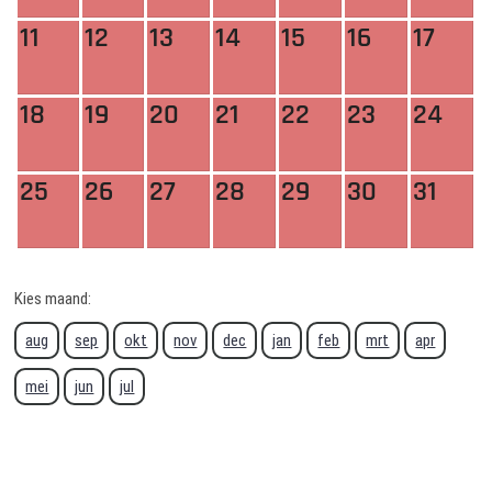
11
12
13
14
15
16
17
18
19
20
21
22
23
24
25
26
27
28
29
30
31
Kies maand:
aug
sep
okt
nov
dec
jan
feb
mrt
apr
mei
jun
jul