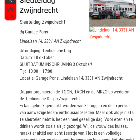
Sleuteldag
10
Zwijndrecht
okt
2026
Sleuteldag Zwijndrecht
Bij Garage Pons
Lindelaan 14, 3331 AN Zwijndrecht
Uitnodiging: Technische Dag
Datum: 10 oktober
SLUITDATUM INSCHRIJVING 3 Oktober!
Tijd: 10:00 – 17:00
Locatie: Garage Pons, Lindelaan 14, 3331 AN Zwijndrecht
Dit jaar organiseren de TCCN, TACN en de MR2Club wederom
de Technische Dag in Zwijndrecht.
Er kan gebruik gemaakt worden van 3 bruggen en de expertise
van aanwezige leden/enthousiaste leden. Maar ook als je niets
te sleutelen hebt is het een heel gezellige dag. Voor eten en te
drinken wordt zoals altijd gezorgd. Wil, de vrouw des huizes,
maakt er altijd een echt feestje van. Het is een volledige