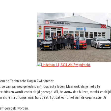
om de Technische Dag in Zwijndrecht.
ise van aanwezige leden/enthousiaste leden. Maar ook als je niets te
te drinken wordt zoals altijd gezorgd. Wil, de vrouw des huizes, maakt er altijd
n als je met honger naar huis gaat, ligt dat echt niet aan de organisatie. Je
elf geregeld worden.