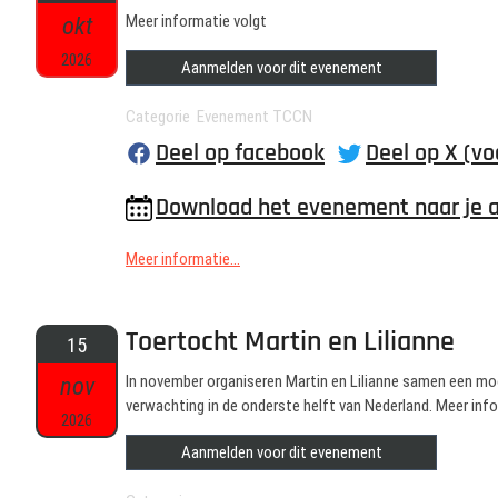
okt
Meer informatie volgt
2026
Aanmelden voor dit evenement
Categorie Evenement TCCN
Deel op facebook
Deel op X (vo
Download het evenement naar je 
Meer informatie...
Toertocht Martin en Lilianne
15
nov
In november organiseren Martin en Lilianne samen een mo
verwachting in de onderste helft van Nederland. Meer info
2026
Aanmelden voor dit evenement