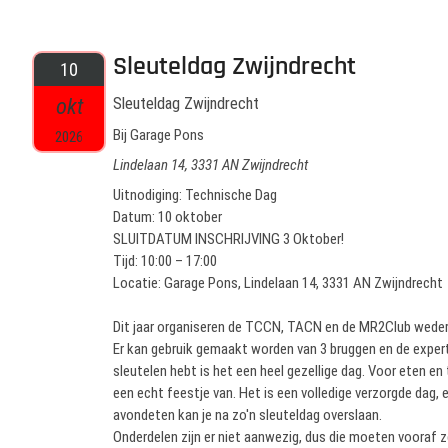
Sleuteldag Zwijndrecht
10
okt
Sleuteldag Zwijndrecht
Bij Garage Pons
2026
Lindelaan 14, 3331 AN Zwijndrecht
Uitnodiging: Technische Dag
Datum: 10 oktober
SLUITDATUM INSCHRIJVING 3 Oktober!
Tijd: 10:00 – 17:00
Locatie: Garage Pons, Lindelaan 14, 3331 AN Zwijndrecht
Dit jaar organiseren de TCCN, TACN en de MR2Club weder
Er kan gebruik gemaakt worden van 3 bruggen en de expert
sleutelen hebt is het een heel gezellige dag. Voor eten en 
een echt feestje van. Het is een volledige verzorgde dag, e
avondeten kan je na zo'n sleuteldag overslaan.
Onderdelen zijn er niet aanwezig, dus die moeten vooraf z