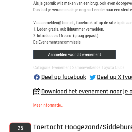
Als je gebruik wilt maken van een brug, ook even doorgev
Dus laat je verrassen als je nog niet eerder naar een sleu
Via aanmelden@tccn.nl , facebook of op de site bij de a
1. Leden gratis, aub lidnummer vermelden.
2. Introducees 15 euro. (graag gepast)
De Evenementencommissie
Aanmelden voor dit evenement
Categorie Evenement Samenwerkende Toyota Clubs
Deel op facebook
Deel op X (vo
Download het evenement naar je 
Meer informatie...
Toertocht Hoogezand/Siddebur
25